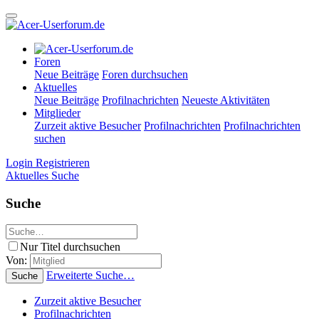
Foren
Neue Beiträge
Foren durchsuchen
Aktuelles
Neue Beiträge
Profilnachrichten
Neueste Aktivitäten
Mitglieder
Zurzeit aktive Besucher
Profilnachrichten
Profilnachrichten
suchen
Login
Registrieren
Aktuelles
Suche
Suche
Nur Titel durchsuchen
Von:
Erweiterte Suche…
Suche
Zurzeit aktive Besucher
Profilnachrichten