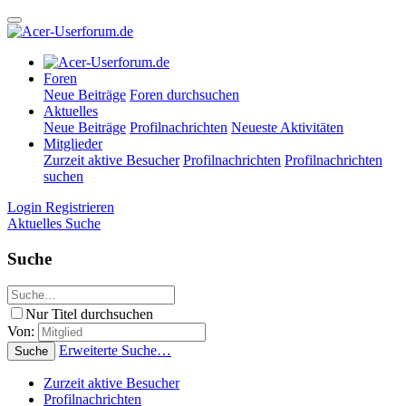
Foren
Neue Beiträge
Foren durchsuchen
Aktuelles
Neue Beiträge
Profilnachrichten
Neueste Aktivitäten
Mitglieder
Zurzeit aktive Besucher
Profilnachrichten
Profilnachrichten
suchen
Login
Registrieren
Aktuelles
Suche
Suche
Nur Titel durchsuchen
Von:
Erweiterte Suche…
Suche
Zurzeit aktive Besucher
Profilnachrichten