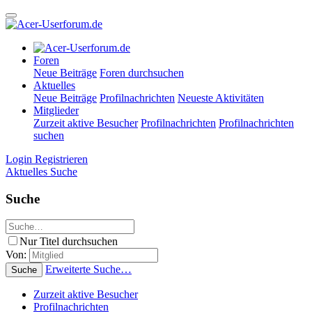
Foren
Neue Beiträge
Foren durchsuchen
Aktuelles
Neue Beiträge
Profilnachrichten
Neueste Aktivitäten
Mitglieder
Zurzeit aktive Besucher
Profilnachrichten
Profilnachrichten
suchen
Login
Registrieren
Aktuelles
Suche
Suche
Nur Titel durchsuchen
Von:
Erweiterte Suche…
Suche
Zurzeit aktive Besucher
Profilnachrichten