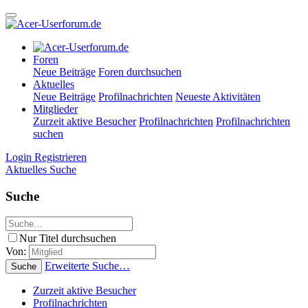
Foren
Neue Beiträge
Foren durchsuchen
Aktuelles
Neue Beiträge
Profilnachrichten
Neueste Aktivitäten
Mitglieder
Zurzeit aktive Besucher
Profilnachrichten
Profilnachrichten
suchen
Login
Registrieren
Aktuelles
Suche
Suche
Nur Titel durchsuchen
Von:
Erweiterte Suche…
Suche
Zurzeit aktive Besucher
Profilnachrichten