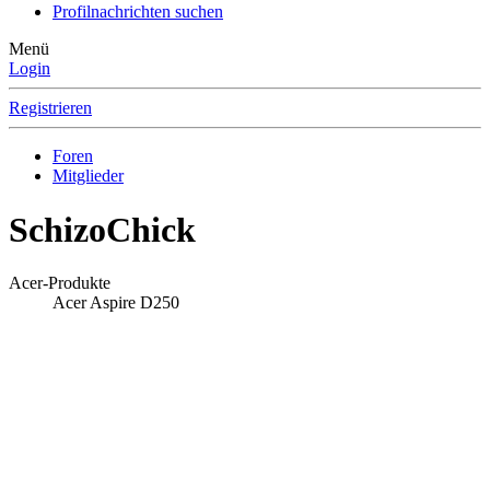
Profilnachrichten suchen
Menü
Login
Registrieren
Foren
Mitglieder
SchizoChick
Acer-Produkte
Acer Aspire D250