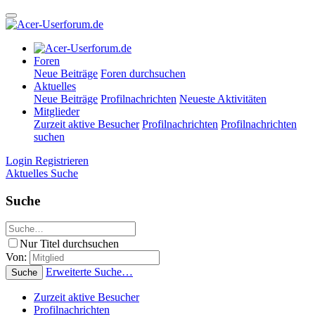
Foren
Neue Beiträge
Foren durchsuchen
Aktuelles
Neue Beiträge
Profilnachrichten
Neueste Aktivitäten
Mitglieder
Zurzeit aktive Besucher
Profilnachrichten
Profilnachrichten
suchen
Login
Registrieren
Aktuelles
Suche
Suche
Nur Titel durchsuchen
Von:
Erweiterte Suche…
Suche
Zurzeit aktive Besucher
Profilnachrichten