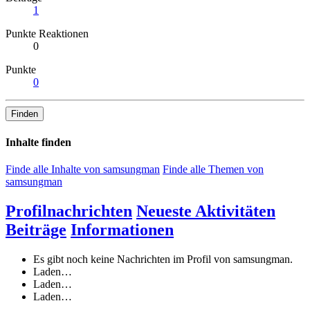
1
Punkte Reaktionen
0
Punkte
0
Finden
Inhalte finden
Finde alle Inhalte von samsungman
Finde alle Themen von
samsungman
Profilnachrichten
Neueste Aktivitäten
Beiträge
Informationen
Es gibt noch keine Nachrichten im Profil von samsungman.
Laden…
Laden…
Laden…