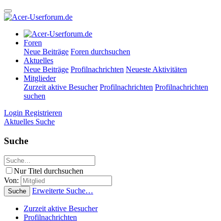
Foren
Neue Beiträge
Foren durchsuchen
Aktuelles
Neue Beiträge
Profilnachrichten
Neueste Aktivitäten
Mitglieder
Zurzeit aktive Besucher
Profilnachrichten
Profilnachrichten
suchen
Login
Registrieren
Aktuelles
Suche
Suche
Nur Titel durchsuchen
Von:
Erweiterte Suche…
Suche
Zurzeit aktive Besucher
Profilnachrichten