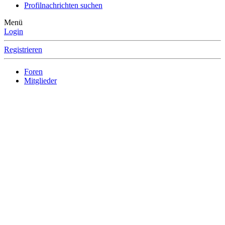
Profilnachrichten suchen
Menü
Login
Registrieren
Foren
Mitglieder