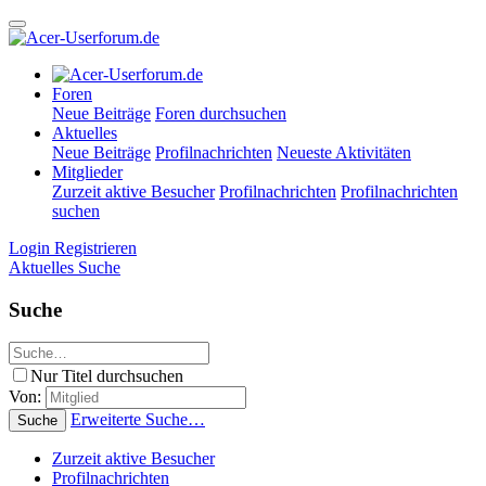
Foren
Neue Beiträge
Foren durchsuchen
Aktuelles
Neue Beiträge
Profilnachrichten
Neueste Aktivitäten
Mitglieder
Zurzeit aktive Besucher
Profilnachrichten
Profilnachrichten
suchen
Login
Registrieren
Aktuelles
Suche
Suche
Nur Titel durchsuchen
Von:
Erweiterte Suche…
Suche
Zurzeit aktive Besucher
Profilnachrichten