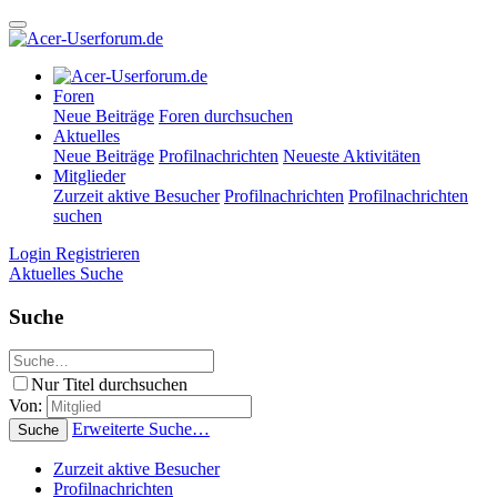
Foren
Neue Beiträge
Foren durchsuchen
Aktuelles
Neue Beiträge
Profilnachrichten
Neueste Aktivitäten
Mitglieder
Zurzeit aktive Besucher
Profilnachrichten
Profilnachrichten
suchen
Login
Registrieren
Aktuelles
Suche
Suche
Nur Titel durchsuchen
Von:
Erweiterte Suche…
Suche
Zurzeit aktive Besucher
Profilnachrichten