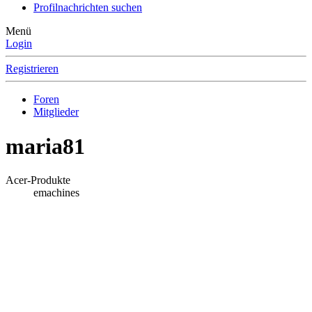
Profilnachrichten suchen
Menü
Login
Registrieren
Foren
Mitglieder
maria81
Acer-Produkte
emachines