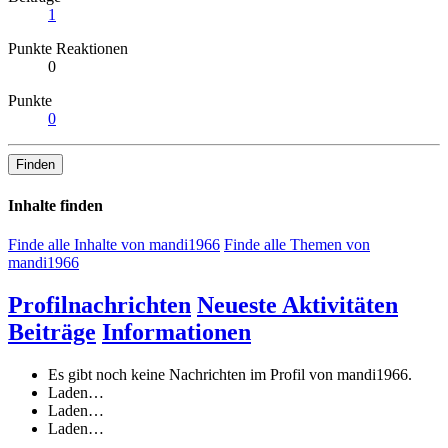
1
Punkte Reaktionen
0
Punkte
0
Finden
Inhalte finden
Finde alle Inhalte von mandi1966
Finde alle Themen von
mandi1966
Profilnachrichten
Neueste Aktivitäten
Beiträge
Informationen
Es gibt noch keine Nachrichten im Profil von mandi1966.
Laden…
Laden…
Laden…