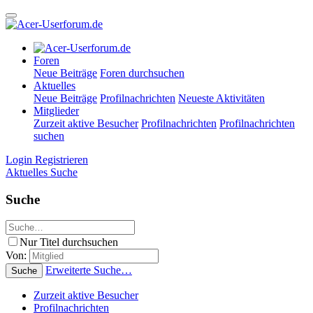
Foren
Neue Beiträge
Foren durchsuchen
Aktuelles
Neue Beiträge
Profilnachrichten
Neueste Aktivitäten
Mitglieder
Zurzeit aktive Besucher
Profilnachrichten
Profilnachrichten
suchen
Login
Registrieren
Aktuelles
Suche
Suche
Nur Titel durchsuchen
Von:
Erweiterte Suche…
Suche
Zurzeit aktive Besucher
Profilnachrichten