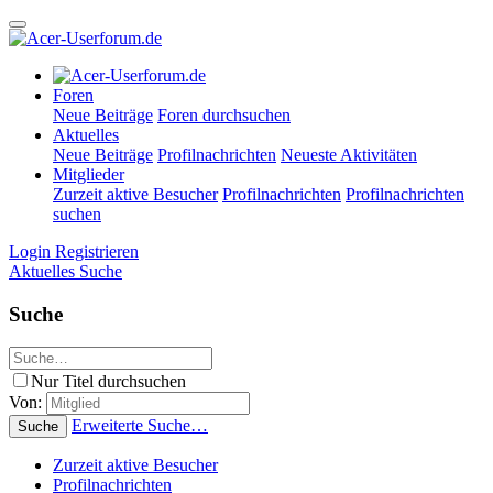
Foren
Neue Beiträge
Foren durchsuchen
Aktuelles
Neue Beiträge
Profilnachrichten
Neueste Aktivitäten
Mitglieder
Zurzeit aktive Besucher
Profilnachrichten
Profilnachrichten
suchen
Login
Registrieren
Aktuelles
Suche
Suche
Nur Titel durchsuchen
Von:
Erweiterte Suche…
Suche
Zurzeit aktive Besucher
Profilnachrichten