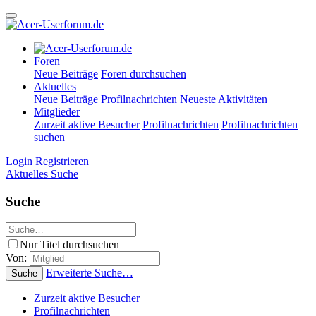
Foren
Neue Beiträge
Foren durchsuchen
Aktuelles
Neue Beiträge
Profilnachrichten
Neueste Aktivitäten
Mitglieder
Zurzeit aktive Besucher
Profilnachrichten
Profilnachrichten
suchen
Login
Registrieren
Aktuelles
Suche
Suche
Nur Titel durchsuchen
Von:
Erweiterte Suche…
Suche
Zurzeit aktive Besucher
Profilnachrichten