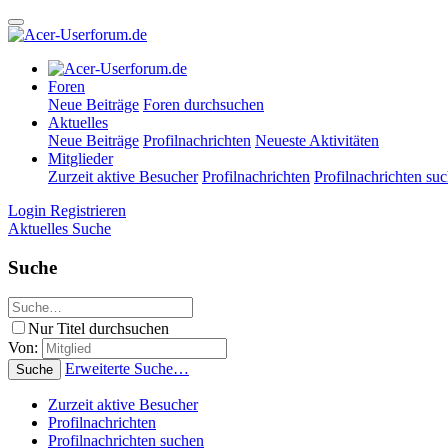
Foren
Neue Beiträge
Foren durchsuchen
Aktuelles
Neue Beiträge
Profilnachrichten
Neueste Aktivitäten
Mitglieder
Zurzeit aktive Besucher
Profilnachrichten
Profilnachrichten su
Login
Registrieren
Aktuelles
Suche
Suche
Nur Titel durchsuchen
Von:
Erweiterte Suche…
Suche
Zurzeit aktive Besucher
Profilnachrichten
Profilnachrichten suchen