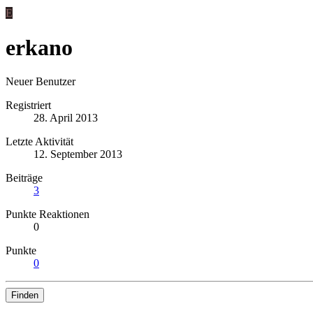
E
erkano
Neuer Benutzer
Registriert
28. April 2013
Letzte Aktivität
12. September 2013
Beiträge
3
Punkte Reaktionen
0
Punkte
0
Finden