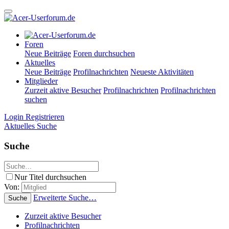
Foren
Neue Beiträge
Foren durchsuchen
Aktuelles
Neue Beiträge
Profilnachrichten
Neueste Aktivitäten
Mitglieder
Zurzeit aktive Besucher
Profilnachrichten
Profilnachrichten
suchen
Login
Registrieren
Aktuelles
Suche
Suche
Nur Titel durchsuchen
Von:
Erweiterte Suche…
Suche
Zurzeit aktive Besucher
Profilnachrichten