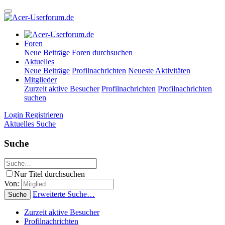
Foren
Neue Beiträge
Foren durchsuchen
Aktuelles
Neue Beiträge
Profilnachrichten
Neueste Aktivitäten
Mitglieder
Zurzeit aktive Besucher
Profilnachrichten
Profilnachrichten
suchen
Login
Registrieren
Aktuelles
Suche
Suche
Nur Titel durchsuchen
Von:
Erweiterte Suche…
Suche
Zurzeit aktive Besucher
Profilnachrichten