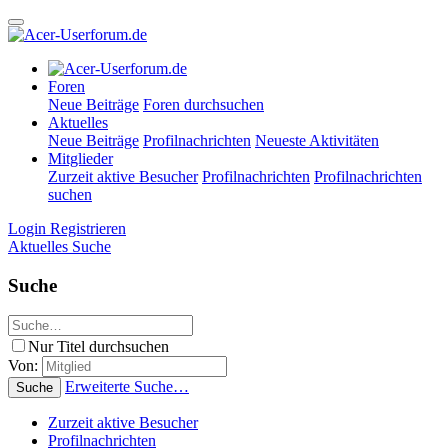
Foren
Neue Beiträge
Foren durchsuchen
Aktuelles
Neue Beiträge
Profilnachrichten
Neueste Aktivitäten
Mitglieder
Zurzeit aktive Besucher
Profilnachrichten
Profilnachrichten
suchen
Login
Registrieren
Aktuelles
Suche
Suche
Nur Titel durchsuchen
Von:
Erweiterte Suche…
Suche
Zurzeit aktive Besucher
Profilnachrichten