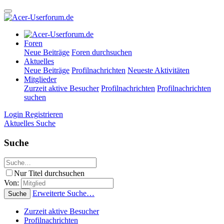
Foren
Neue Beiträge
Foren durchsuchen
Aktuelles
Neue Beiträge
Profilnachrichten
Neueste Aktivitäten
Mitglieder
Zurzeit aktive Besucher
Profilnachrichten
Profilnachrichten
suchen
Login
Registrieren
Aktuelles
Suche
Suche
Nur Titel durchsuchen
Von:
Erweiterte Suche…
Suche
Zurzeit aktive Besucher
Profilnachrichten