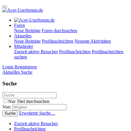
Foren
Neue Beiträge
Foren durchsuchen
Aktuelles
Neue Beiträge
Profilnachrichten
Neueste Aktivitäten
Mitglieder
Zurzeit aktive Besucher
Profilnachrichten
Profilnachrichten
suchen
Login
Registrieren
Aktuelles
Suche
Suche
Nur Titel durchsuchen
Von:
Erweiterte Suche…
Suche
Zurzeit aktive Besucher
Profilnachrichten