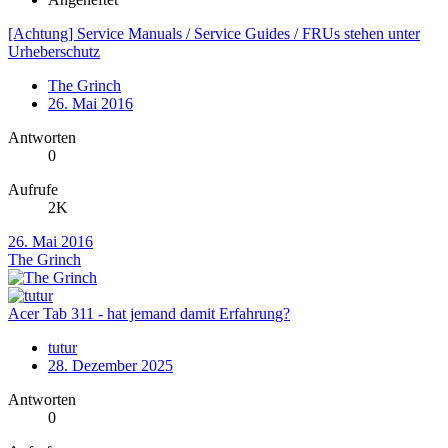
[Achtung] Service Manuals / Service Guides / FRUs stehen unter
Urheberschutz
The Grinch
26. Mai 2016
Antworten
0
Aufrufe
2K
26. Mai 2016
The Grinch
Acer Tab 311 - hat jemand damit Erfahrung?
tutur
28. Dezember 2025
Antworten
0