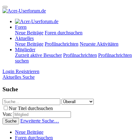
Foren
Neue Beiträge
Foren durchsuchen
Aktuelles
Neue Beiträge
Profilnachrichten
Neueste Aktivitäten
Mitglieder
Zurzeit aktive Besucher
Profilnachrichten
Profilnachrichten
suchen
Login
Registrieren
Aktuelles
Suche
Suche
Nur Titel durchsuchen
Von:
Erweiterte Suche…
Suche
Neue Beiträge
Foren durchsuchen