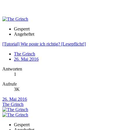
Gesperrt
Angeheftet
[Tutorial] Wie poste ich richtig? [Lesepflicht!]
The Grinch
26. Mai 2016
Antworten
1
Aufrufe
3K
26. Mai 2016
The Grinch
Gesperrt
Angeheftet